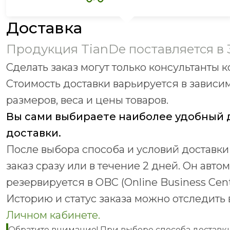
Доставка
Продукция TianDe поставляется в 
Сделать заказ могут только консультанты 
Стоимость доставки варьируется в зависим
размеров, веса и цены товаров.
Вы сами выбираете наиболее удобный д
доставки.
После выбора способа и условий доставки
заказ сразу или в течение 2 дней. Он авто
резервируется в OBC (Online Business Cent
Историю и статус заказа можно отследить 
Личном кабинете.
Обратите внимание! При выборе способа доставк