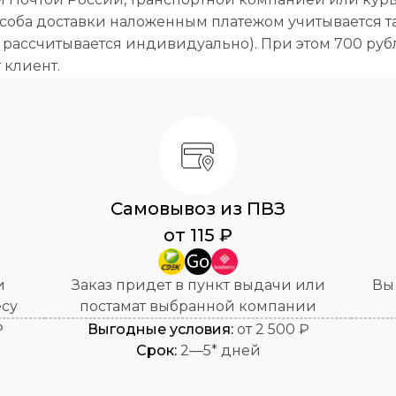
соба доставки наложенным платежом учитывается та
ь рассчитывается индивидуально). При этом 700 руб
 клиент.
Самовывоз из ПВЗ
от 115 ₽
и
Заказ придет в пункт выдачи или
Вы
есу
постамат выбранной компании
₽
Выгодные условия:
от 2 500 ₽
Cрок:
2—5* дней