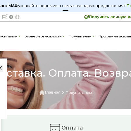
узнавайте первыми о самых выгодных предложениях!
П
ко в MAX:
Получить личную к
 компании
Бизнес-возможности
Покупателям
Программа лояльн
оставка. Оплата. Возвр
Главная
Покупателям
Оплата