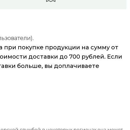
ьзователи).
а при покупке продукции на сумму от
тоимости доставки до 700 рублей. Если
тавки больше, вы доплачиваете
ерской службой в некоторых регионах она может