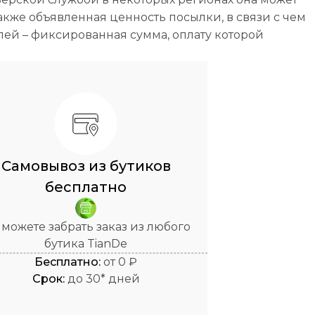
кже объявленная ценность посылки, в связи с чем
лей – фиксированная сумма, оплату которой
Самовывоз из бутиков
бесплатно
 можете забрать заказ из любого
бутика TianDe
Бесплатно:
от 0 ₽
Cрок:
до 30* дней