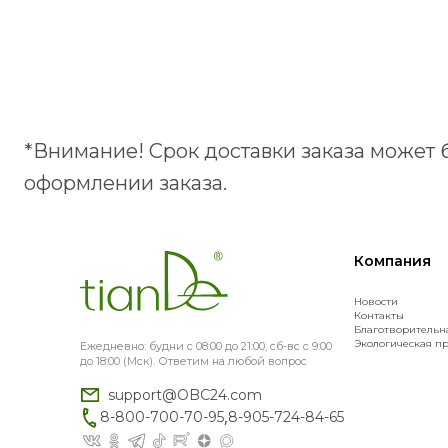
*Внимание! Срок доставки заказа может 
оформлении заказа.
Компания
Новости
Контакты
Благотворительн
Экологическая п
Ежедневно: будни с 08:00 до 21:00, сб-вс с 9:00
до 18:00 (Мск). Ответим на любой вопрос
support@OBC24.com
,
8-800-700-70-95
8-905-724-84-65