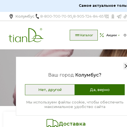
Самое актуальное толь
,
Колумбус
8-800-700-70-95
8-905-724-84-65
Каталог
Акции
О
Д
Ваш город
Колумбус
?
Нет, другой
Да, верно
Мы используем файлы cookie, чтобы обеспечить
максимальное удобство сайта
Доставка