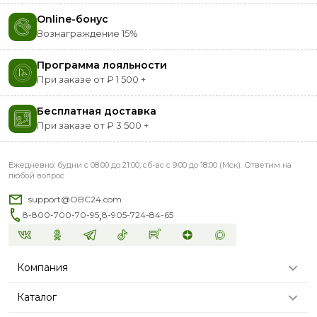
Online-бонус
Вознаграждение 15%
Программа лояльности
При заказе от ₽ 1 500 +
Бесплатная доставка
При заказе от ₽ 3 500 +
Ежедневно: будни с 08:00 до 21:00, сб-вс с 9:00 до 18:00 (Мск). Ответим на
любой вопрос
support@OBC24.com
,
8-800-700-70-95
8-905-724-84-65
Компания
Каталог