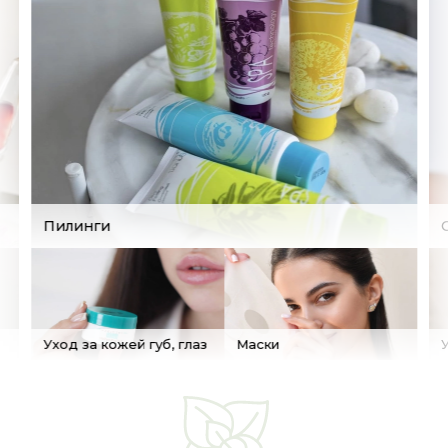
Пилинги
Уход за кожей губ, глаз
Маски