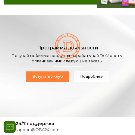
Программа лояльности
Покупай любимые продукты, зарабатывай DeМонеты,
оплачивай ими следующие заказы!
Вступить в клуб
Подробнее
24/7 поддержка
support@OBC24.com