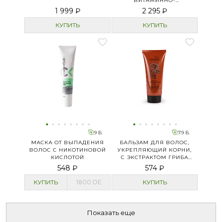
ВИТАМИННО-
МИНЕРАЛЬНЫМ
1 999 ₽
2 295 ₽
КОМПЛЕКСОМ»
КУПИТЬ
КУПИТЬ
9 Б.
7.9 Б.
МАСКА ОТ ВЫПАДЕНИЯ
БАЛЬЗАМ ДЛЯ ВОЛОС,
ВОЛОС С НИКОТИНОВОЙ
УКРЕПЛЯЮЩИЙ КОРНИ,
КИСЛОТОЙ
С ЭКСТРАКТОМ ГРИБА
ЛИНЧЖИ
548 ₽
574 ₽
КУПИТЬ
1800
DE
КУПИТЬ
Показать еще