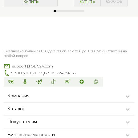
КУПИТЬ
КУПИТЬ
6500
DE
Ежедневно: будни с 08:00 до 21:00, сб-вс с 9:00 до 18:00 (Мск). Ответим на
любой вопрос
support@OBC24.com
,
8-800-700-70-95
8-905-724-84-65
Компания
Каталог
Покупателям
Бизнес-возможности