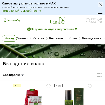
Самое актуальное только в MAX:
узнавайте первыми о самых выгодных предложениях!
Подключайтесь сейчас!
Колумбус
Получить личную консультацию
Назад
Главная
Каталог
Решение проблем
Выпадение во
Выпадение волос
Сортировка
HIT!
NEW