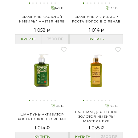
14.5 Б.
13.5 Б.
ШАМПУНЬ "ЗОЛОТОЙ
ШАМПУНЬ-АКТИВАТОР
ИМБИРЬ" MASTER HERB
РОСТА ВОЛОС BIO REHAB
1 058 ₽
1 014 ₽
КУПИТЬ
3500
DE
КУПИТЬ
13.5 Б.
14.5 Б.
БАЛЬЗАМ ДЛЯ ВОЛОС
ШАМПУНЬ-АКТИВАТОР
"ЗОЛОТОЙ ИМБИРЬ"
РОСТА ВОЛОС BIO REHAB
MASTER HERB
1 014 ₽
1 058 ₽
КУПИТЬ
КУПИТЬ
3500
DE