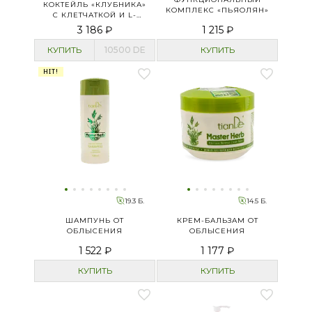
КОКТЕЙЛЬ «КЛУБНИКА»
КОМПЛЕКС «ПЬЯОЛЯН»
С КЛЕТЧАТКОЙ И L-
КАРНИТИНОМ
3 186 ₽
1 215 ₽
КУПИТЬ
10500
DE
КУПИТЬ
HIT!
19.3 Б.
14.5 Б.
ШАМПУНЬ ОТ
КРЕМ-БАЛЬЗАМ ОТ
ОБЛЫСЕНИЯ
ОБЛЫСЕНИЯ
1 522 ₽
1 177 ₽
КУПИТЬ
КУПИТЬ