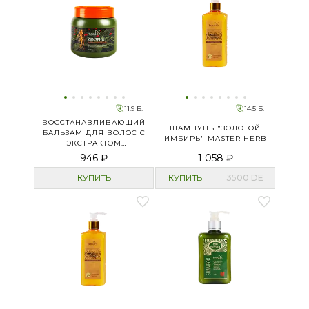
11.9 Б.
14.5 Б.
ВОССТАНАВЛИВАЮЩИЙ
ШАМПУНЬ "ЗОЛОТОЙ
БАЛЬЗАМ ДЛЯ ВОЛОС С
ИМБИРЬ" MASTER HERB
ЭКСТРАКТОМ
ЖЕНЬШЕНЯ
946 ₽
1 058 ₽
КУПИТЬ
КУПИТЬ
3500
DE