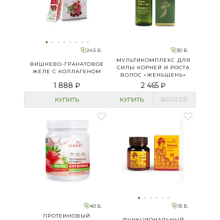
24.5 Б.
30 Б.
МУЛЬТИКОМПЛЕКС ДЛЯ
ВИШНЕВО-ГРАНАТОВОЕ
СИЛЫ КОРНЕЙ И РОСТА
ЖЕЛЕ С КОЛЛАГЕНОМ
ВОЛОС «ЖЕНЬШЕНЬ»
1 888 ₽
2 465 ₽
КУПИТЬ
КУПИТЬ
8000
DE
40 Б.
15 Б.
ПРОТЕИНОВЫЙ
ФУНКЦИОНАЛЬНЫЙ