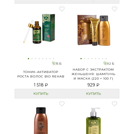
15 Б.
9.2 Б.
НАБОР С ЭКСТРАКТОМ
ТОНИК-АКТИВАТОР
ЖЕНЬШЕНЯ: ШАМПУНЬ
РОСТА ВОЛОС BIO REHAB
И МАСКА (220 + 100 Г)
1 518 ₽
929 ₽
КУПИТЬ
КУПИТЬ