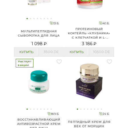
13 Б.
40 Б.
ПРОТЕИНОВЫЙ
МУЛЬТИПЕПТИДНАЯ
КОКТЕЙЛЬ «КЛУБНИКА»
СЫВОРОТКА ДЛЯ ЛИЦА
С КЛЕТЧАТКОЙ И L-
КАРНИТИНОМ
1 098 ₽
3 186 ₽
КУПИТЬ
3500
DE
КУПИТЬ
10500
DE
Участвует
в акции
18.9 Б.
24 Б.
ВОССТАНАВЛИВАЮЩИЙ
ПЕПТИДНЫЙ КРЕМ ДЛЯ
АНТИВОЗРАСТНОЙ КРЕМ
ВЕК ОТ МОРЩИН