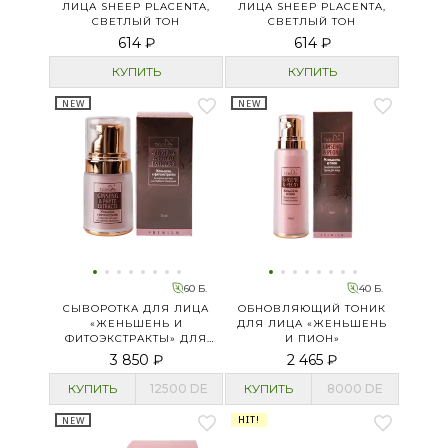
ЛИЦА SHEEP PLACENTA,
ЛИЦА SHEEP PLACENTA,
СВЕТЛЫЙ ТОН
СВЕТЛЫЙ ТОН
614 ₽
614 ₽
КУПИТЬ
КУПИТЬ
NEW
NEW
60 Б.
40 Б.
СЫВОРОТКА ДЛЯ ЛИЦА
ОБНОВЛЯЮЩИЙ ТОНИК
«ЖЕНЬШЕНЬ И
ДЛЯ ЛИЦА «ЖЕНЬШЕНЬ
ФИТОЭКСТРАКТЫ» ДЛЯ
И ПИОН»
ГЛУБОКОГО
3 850 ₽
2 465 ₽
ОБНОВЛЕНИЯ
КУПИТЬ
12500
DE
КУПИТЬ
8000
DE
HIT!
NEW