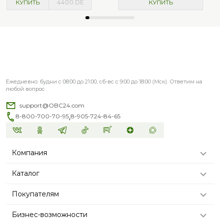
КУПИТЬ
4400
DE
КУПИТЬ
Ежедневно: будни с 08:00 до 21:00, сб-вс с 9:00 до 18:00 (Мск). Ответим на
любой вопрос
support@OBC24.com
,
8-800-700-70-95
8-905-724-84-65
Компания
Каталог
Покупателям
Бизнес-возможности