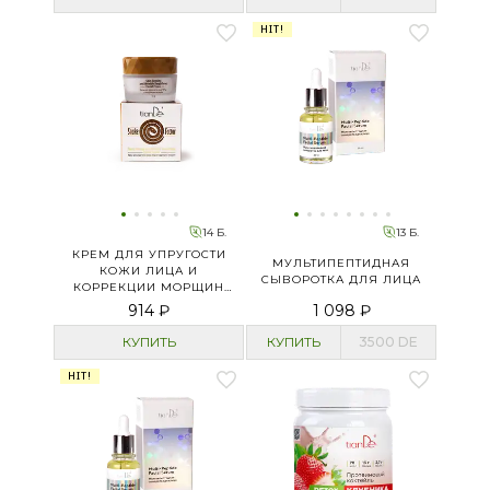
HIT!
14 Б.
13 Б.
КРЕМ ДЛЯ УПРУГОСТИ
МУЛЬТИПЕПТИДНАЯ
КОЖИ ЛИЦА И
СЫВОРОТКА ДЛЯ ЛИЦА
КОРРЕКЦИИ МОРЩИН
SNAKE FACTOR
914 ₽
1 098 ₽
КУПИТЬ
КУПИТЬ
3500
DE
HIT!