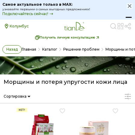
Самое актуальное только в MAX:
узнавайте первыми о самых выгодных предложениях!
Подключайтесь сейчас!
Колумбус
Получить личную консультацию
Назад
Главная
Каталог
Решение проблем
Морщины и пот
Морщины и потеря упругости кожи лица
Сортировка
HIT!