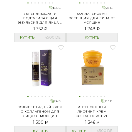
16.5 Б.
28 Б.
УКРЕПЛЯЮЩАЯ И
КОЛЛАГЕНОВАЯ
ПОДТЯГИВАЮЩАЯ
ЭССЕНЦИЯ ДЛЯ ЛИЦА ОТ
ЭМУЛЬСИЯ ДЛЯ ЛИЦА И
МОРЩИН
ШЕИ COLLAGEN ACTIVE
1 352 ₽
1 748 ₽
КУПИТЬ
4500
DE
КУПИТЬ
24 Б.
15.5 Б.
ПОЛИПЕПТИДНЫЙ КРЕМ
ИНТЕНСИВНЫЙ
С КОЛЛАГЕНОМ ДЛЯ
ЛИФТИНГ-КРЕМ
ЛИЦА ОТ МОРЩИН
COLLAGEN ACTIVE
1 500 ₽
1 346 ₽
КУПИТЬ
КУПИТЬ
4500
DE