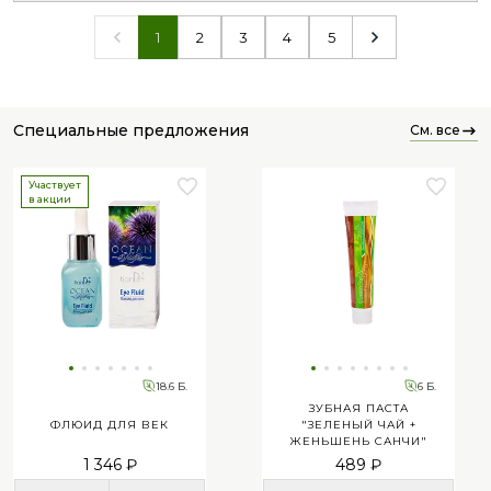
2
3
4
5
1
специальные предложения
см. все
Участвует
в акции
18.6 Б.
6 Б.
ЗУБНАЯ ПАСТА
ФЛЮИД ДЛЯ ВЕК
"ЗЕЛЕНЫЙ ЧАЙ +
ЖЕНЬШЕНЬ САНЧИ"
1 346 ₽
489 ₽