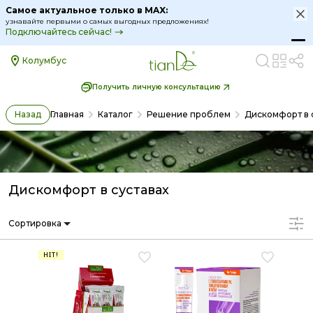
Самое актуальное только в MAX:
узнавайте первыми о самых выгодных предложениях!
Подключайтесь сейчас!
Колумбус
Получить личную консультацию
Назад
Главная
Каталог
Решение проблем
Дискомфорт в 
Дискомфорт в суставах
Сортировка
HIT!