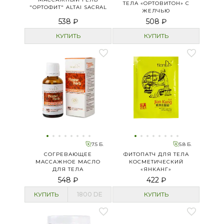
ТЕЛА «ОРТОВИТОН» С
"ОРТОФИТ" ALTAI SACRAL
ЖЕЛЧЬЮ
538 ₽
508 ₽
КУПИТЬ
КУПИТЬ
7.5 Б.
5.8 Б.
СОГРЕВАЮЩЕЕ
ФИТОПАТЧ ДЛЯ ТЕЛА
МАССАЖНОЕ МАСЛО
КОСМЕТИЧЕСКИЙ
ДЛЯ ТЕЛА
«ЯНКАНГ»
548 ₽
422 ₽
КУПИТЬ
1800
DE
КУПИТЬ