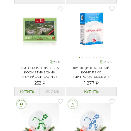
2.5 Б.
13.8 Б.
ФИТОПАТЧ ДЛЯ ТЕЛА
ФУНКЦИОНАЛЬНЫЙ
КОСМЕТИЧЕСКИЙ
КОМПЛЕКС
«ЧЖУЙФЕН ФОРТЕ»
«ЦИТРОКАЛЬЦЕВИТ»
252 ₽
1 277 ₽
КУПИТЬ
800
DE
КУПИТЬ