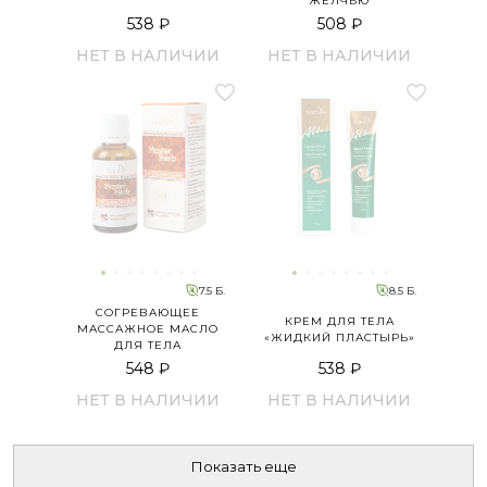
ЖЕЛЧЬЮ
538 ₽
508 ₽
НЕТ В НАЛИЧИИ
НЕТ В НАЛИЧИИ
7.5 Б.
8.5 Б.
СОГРЕВАЮЩЕЕ
КРЕМ ДЛЯ ТЕЛА
МАССАЖНОЕ МАСЛО
«ЖИДКИЙ ПЛАСТЫРЬ»
ДЛЯ ТЕЛА
548 ₽
538 ₽
НЕТ В НАЛИЧИИ
НЕТ В НАЛИЧИИ
Показать еще