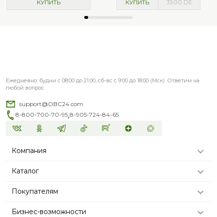
КУПИТЬ
КУПИТЬ
3500
DE
Ежедневно: будни с 08:00 до 21:00, сб-вс с 9:00 до 18:00 (Мск). Ответим на
любой вопрос
support@OBC24.com
,
8-800-700-70-95
8-905-724-84-65
Компания
Каталог
Покупателям
Бизнес-возможности