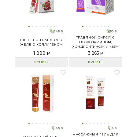
24.5 Б.
50 Б.
ТРАВЯНОЙ СИРОП С
ВИШНЕВО-ГРАНАТОВОЕ
ГЛЮКОЗАМИНОМ,
ЖЕЛЕ С КОЛЛАГЕНОМ
ХОНДРОИТИНОМ И MSM
1 888 ₽
3 265 ₽
КУПИТЬ
КУПИТЬ
8.5 Б.
8 Б.
МАССАЖНЫЙ ГЕЛЬ ДЛЯ
МАССАЖНЫЙ ГЕЛЬ