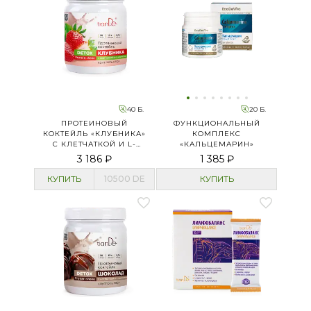
40 Б.
20 Б.
ПРОТЕИНОВЫЙ
ФУНКЦИОНАЛЬНЫЙ
КОКТЕЙЛЬ «КЛУБНИКА»
КОМПЛЕКС
С КЛЕТЧАТКОЙ И L-
«КАЛЬЦЕМАРИН»
КАРНИТИНОМ
3 186 ₽
1 385 ₽
КУПИТЬ
10500
DE
КУПИТЬ