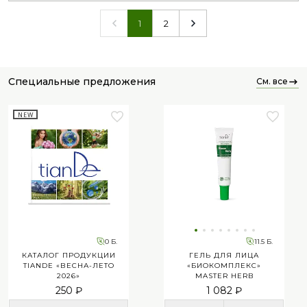
2
1
специальные предложения
см. все
NEW
0 Б.
11.5 Б.
КАТАЛОГ ПРОДУКЦИИ
ГЕЛЬ ДЛЯ ЛИЦА
TIANDE «ВЕСНА-ЛЕТО
«БИОКОМПЛЕКС»
2026»
MASTER HERB
250 ₽
1 082 ₽