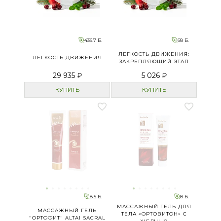
436.7 Б.
68 Б.
ЛЕГКОСТЬ ДВИЖЕНИЯ:
ЛЕГКОСТЬ ДВИЖЕНИЯ
ЗАКРЕПЛЯЮЩИЙ ЭТАП
29 935 ₽
5 026 ₽
КУПИТЬ
КУПИТЬ
8.5 Б.
8 Б.
МАССАЖНЫЙ ГЕЛЬ ДЛЯ
МАССАЖНЫЙ ГЕЛЬ
ТЕЛА «ОРТОВИТОН» С
"ОРТОФИТ" ALTAI SACRAL