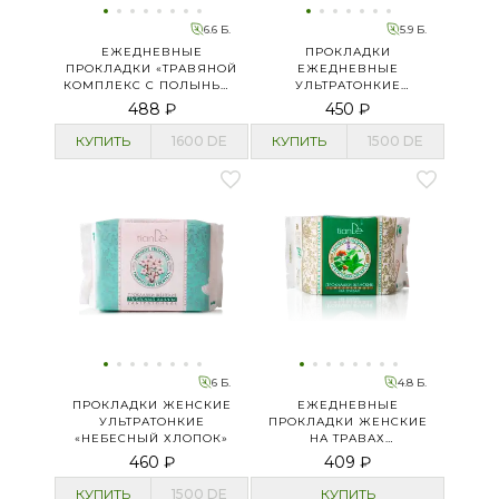
6.6 Б.
5.9 Б.
ЕЖЕДНЕВНЫЕ
ПРОКЛАДКИ
ПРОКЛАДКИ «ТРАВЯНОЙ
ЕЖЕДНЕВНЫЕ
КОМПЛЕКС С ПОЛЫНЬЮ»
УЛЬТРАТОНКИЕ
УЛЬТРАТОНКИЕ
«НЕБЕСНЫЙ ХЛОПОК»
488 ₽
450 ₽
КУПИТЬ
1600
DE
КУПИТЬ
1500
DE
6 Б.
4.8 Б.
ПРОКЛАДКИ ЖЕНСКИЕ
ЕЖЕДНЕВНЫЕ
УЛЬТРАТОНКИЕ
ПРОКЛАДКИ ЖЕНСКИЕ
«НЕБЕСНЫЙ ХЛОПОК»
НА ТРАВАХ
«НЕФРИТОВАЯ
460 ₽
409 ₽
СВЕЖЕСТЬ»
КУПИТЬ
1500
DE
КУПИТЬ