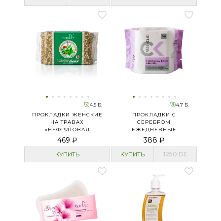
4.5 Б.
4.7 Б.
ПРОКЛАДКИ ЖЕНСКИЕ
ПРОКЛАДКИ С
НА ТРАВАХ
СЕРЕБРОМ
«НЕФРИТОВАЯ
ЕЖЕДНЕВНЫЕ
СВЕЖЕСТЬ» НОЧНЫЕ
CУПЕРТОНКИЕ
469 ₽
388 ₽
СУПЕР
КУПИТЬ
КУПИТЬ
1250
DE