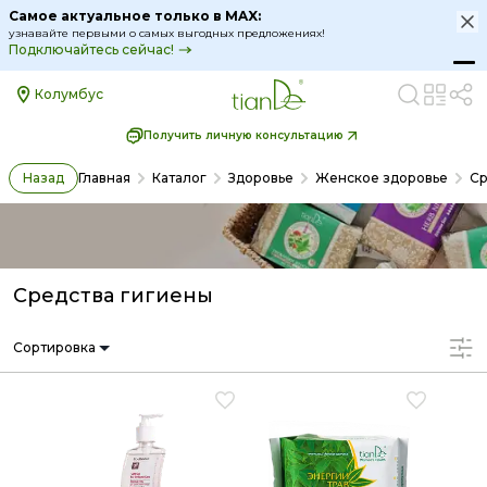
Самое актуальное только в MAX:
узнавайте первыми о самых выгодных предложениях!
Подключайтесь сейчас!
Колумбус
Получить личную консультацию
Назад
Главная
Каталог
Здоровье
Женское здоровье
Ср
Средства гигиены
Сортировка