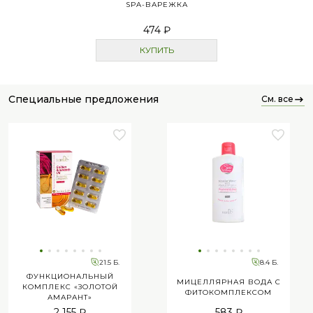
SPA-ВАРЕЖКА
474 ₽
КУПИТЬ
специальные предложения
см. все
21.5 Б.
8.4 Б.
ФУНКЦИОНАЛЬНЫЙ
МИЦЕЛЛЯРНАЯ ВОДА С
КОМПЛЕКС «ЗОЛОТОЙ
ФИТОКОМПЛЕКСОМ
АМАРАНТ»
2 155 ₽
583 ₽