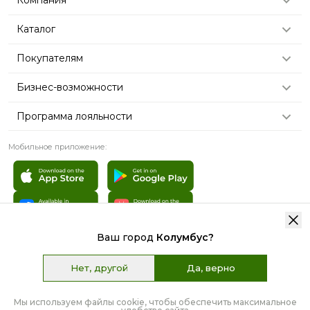
Каталог
Покупателям
Бизнес-возможности
Программа лояльности
Мобильное приложение:
Ваш город
Колумбус
?
© 2007 - 2026 «TianDe». Все права защищены | Графические
материалы:
Freepik.com
Нет, другой
Да, верно
Пользовательское соглашение
Карта сайта
Мы используем файлы cookie, чтобы обеспечить максимальное