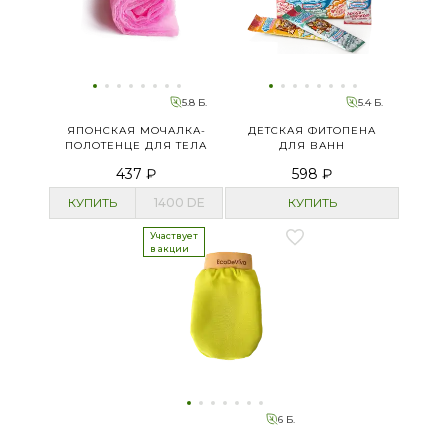
5.8 Б.
5.4 Б.
ЯПОНСКАЯ МОЧАЛКА-
ДЕТСКАЯ ФИТОПЕНА
ПОЛОТЕНЦЕ ДЛЯ ТЕЛА
ДЛЯ ВАНН
437 ₽
598 ₽
КУПИТЬ
1400
DE
КУПИТЬ
Участвует
в акции
6 Б.