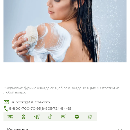
Ежедневно: будни с 08:00 до 21:00, сб-вс с 9:00 до 18:00 (Мск). Ответим на
любой вопрос
support@OBC24.com
,
8-800-700-70-95
8-905-724-84-65
Компания