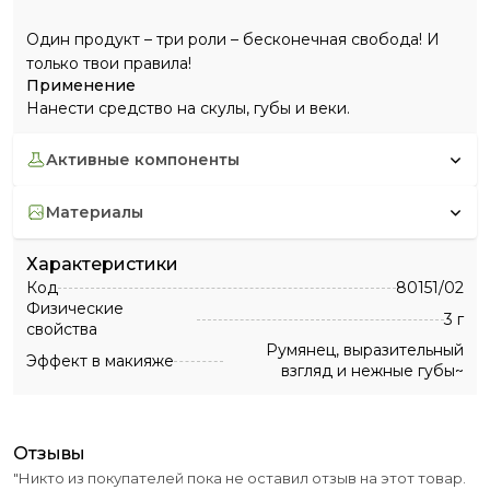
Один продукт – три роли – бесконечная свобода! И
только твои правила!
Применение
Нанести средство на скулы, губы и веки.
активные компоненты
материалы
Характеристики
Код
80151/02
Физические
3 г
свойства
Румянец, выразительный
Эффект в макияже
взгляд и нежные губы~
отзывы
"Никто из покупателей пока не оставил отзыв на этот товар.