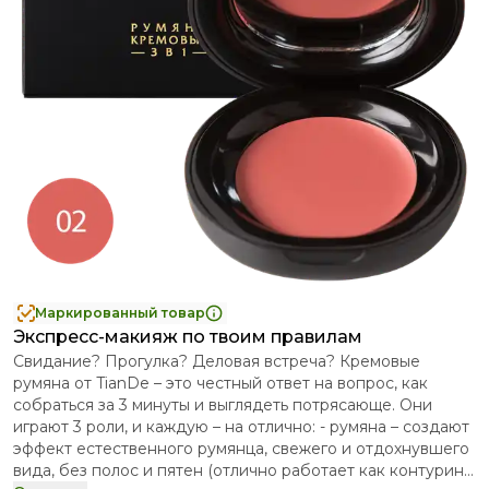
Маркированный товар
Экспресс-макияж по твоим правилам
Свидание? Прогулка? Деловая встреча? Кремовые
румяна от TianDe – это честный ответ на вопрос, как
собраться за 3 минуты и выглядеть потрясающе. Они
играют 3 роли, и каждую – на отлично: - румяна – создают
эффект естественного румянца, свежего и отдохнувшего
вида, без полос и пятен (отлично работает как контуринг