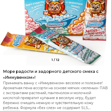
1
/
12
Море радости и задорного детского смеха с
«Иммувенком»!
Принимать ванну с «Иммувенком» веселее и полезнее!
Ароматная пена-ассорти на основе мягких «зеленых» ПАВ
с экстрактами растений, пантенолом и молочной
кислотой превратит купание в веселую игру, будет
бережно очищать нежную и чувствительную кожу
ребенка. Формула «без слез» не содержит SLS,