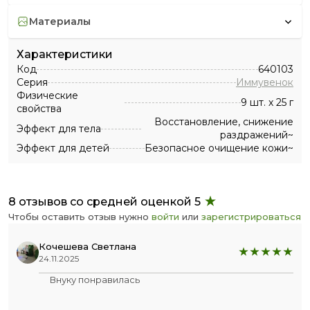
материалы
Характеристики
Код
640103
Серия
Иммувенок
Физические
9 шт. х 25 г
свойства
Восстановление, снижение
Эффект для тела
раздражений~
Эффект для детей
Безопасное очищение кожи~
8 отзывов со средней оценкой 5
Чтобы оставить отзыв нужно
войти
или
зарегистрироваться
Кочешева Светлана
24.11.2025
Внуку понравилась