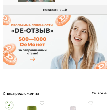
пойти в ванну остались в прошлом – она сама
бежит купаться!
показать ещё
Что меня особенно радует, так это натуральный
состав "Иммувенка". Зная, что в пене нет SLS,
парабенов и прочей химии, я спокойна за нежную
кожу моей малышки. "Фруктобум" отлично
увлажняет, особенно сейчас, когда в
отопительный сезон воздух в квартире очень
сухой. "Арбуз-карапуз" прекрасно успокаивает
кожу после игр на улице, а "Карамелька" помогает
расслабиться перед сном.
Удобство использования – еще один огромный
плюс. Один пакетик – ровно на одну ванну, не
нужно гадать, сколько средства налить. А еще их
удобно брать с собой в поездки или в гости к
бабушке. Раньше я всегда мучилась с
переливанием шампуней и гелей в маленькие
баночки, теперь эта проблема решена!
спецпредложения
см. все
И самое главное – это не просто средство для
купания, а продукт с душой. Зная, что часть средств
от покупки идет на благотворительность, чувствую