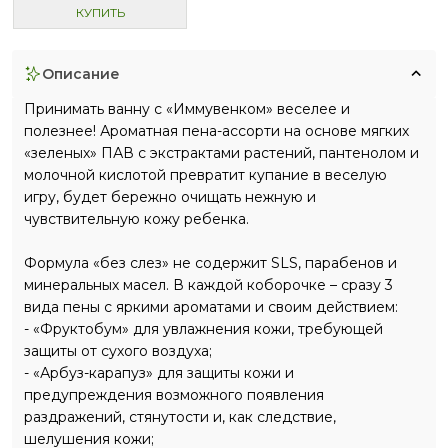
КУПИТЬ
описание
Принимать ванну с «Иммувенком» веселее и
полезнее! Ароматная пена-ассорти на основе мягких
«зеленых» ПАВ с экстрактами растений, пантенолом и
молочной кислотой превратит купание в веселую
игру, будет бережно очищать нежную и
чувствительную кожу ребенка.
Формула «без слез» не содержит SLS, парабенов и
минеральных масел. В каждой коборочке – сразу 3
вида пены с яркими ароматами и своим действием:
- «Фруктобум» для увлажнения кожи, требующей
защиты от сухого воздуха;
- «Арбуз-карапуз» для защиты кожи и
предупреждения возможного появления
раздражений, стянутости и, как следствие,
шелушения кожи;