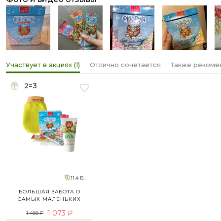
Участвует в акциях (1)
Отлично сочетается
Также рекоме
2=3
11.4 Б.
БОЛЬШАЯ ЗАБОТА О
САМЫХ МАЛЕНЬКИХ
1 073 ₽
1 488 ₽