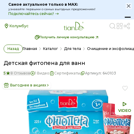
Самое актуальное только в MAX:
узнавайте первыми о самых выгодных предложениях!
Подключайтесь сейчас!
Колумбус
Получить личную консультацию
Назад
Главная
Каталог
Для тела
Очищение и эксфолиац
Детская фитопена для ванн
5
8 Отзывов
1 Видео
Сертификаты
Артикул:
640103
Выгоднее в акциях
VIDEO