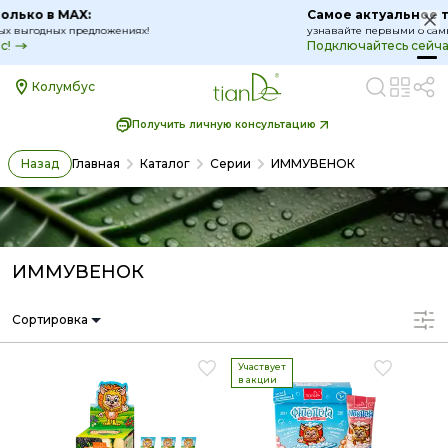
Самое актуальное только в MAX:
узнавайте первыми о самых выгодных предложениях!
Подключайтесь сейчас!
Колумбус
Получить личную консультацию
Назад
Главная
Каталог
Серии
ИММУВЕНОК
ИММУВЕНОК
Сортировка
Участвует
в акции