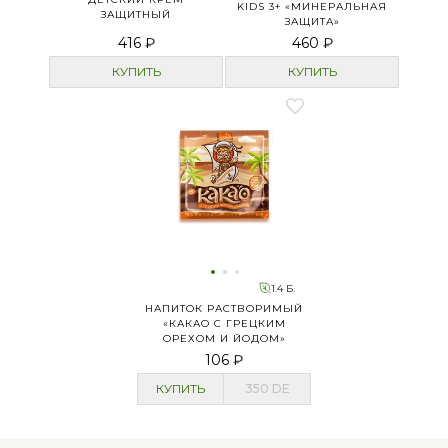
KIDS 3+ «МИНЕРАЛЬНАЯ
ЗАЩИТНЫЙ
ЗАЩИТА»
416 ₽
460 ₽
КУПИТЬ
КУПИТЬ
1.4 Б.
НАПИТОК РАСТВОРИМЫЙ
«КАКАО С ГРЕЦКИМ
ОРЕХОМ И ЙОДОМ»
106 ₽
КУПИТЬ
350
DE