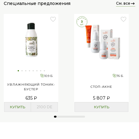
специальные предложения
см. все
10.9 Б.
76 Б.
УВЛАЖНЯЮЩИЙ ТОНИК-
СТОП-АКНЕ
БУСТЕР
635 ₽
5 807 ₽
КУПИТЬ
2100
DE
КУПИТЬ