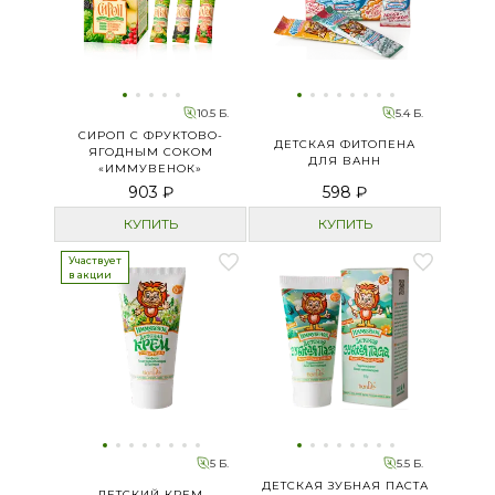
10.5 Б.
5.4 Б.
СИРОП С ФРУКТОВО-
ДЕТСКАЯ ФИТОПЕНА
ЯГОДНЫМ СОКОМ
ДЛЯ ВАНН
«ИММУВЕНОК»
903 ₽
598 ₽
КУПИТЬ
КУПИТЬ
Участвует
в акции
5 Б.
5.5 Б.
ДЕТСКАЯ ЗУБНАЯ ПАСТА
ДЕТСКИЙ КРЕМ