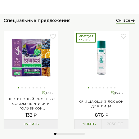
специальные предложения
см. все
Участвует
в акции
1.4 Б.
15.3 Б.
ПЕКТИНОВЫЙ КИСЕЛЬ С
ОЧИЩАЮЩИЙ ЛОСЬОН
СОКОМ ЧЕРНИКИ И
ДЛЯ ЛИЦА
ГОЛУБИКОЙ
«ОМОЛАЖИВАЮЩИЙ»
132 ₽
878 ₽
КУПИТЬ
КУПИТЬ
2850
DE