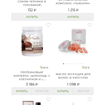
СОКОМ ЧЕРНИКИ И
КОМПЛЕКС «ПЬЯОЛЯН»
ГОЛУБИКОЙ
«ОМОЛАЖИВАЮЩИЙ»
132 ₽
1 215 ₽
КУПИТЬ
КУПИТЬ
40 Б.
15 Б.
ПРОТЕИНОВЫЙ
МАСЛО-ЭССЕНЦИЯ ДЛЯ
КОКТЕЙЛЬ «ШОКОЛАД» С
ВОЛОС В КАПСУЛАХ
КЛЕТЧАТКОЙ И L-
КАРНИТИНОМ
3 186 ₽
1 098 ₽
КУПИТЬ
10500
DE
КУПИТЬ
3600
DE