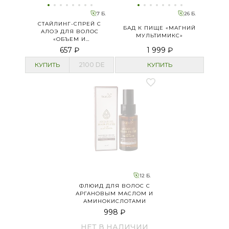
7 Б.
26 Б.
СТАЙЛИНГ-СПРЕЙ С
БАД К ПИЩЕ «МАГНИЙ
АЛОЭ ДЛЯ ВОЛОС
МУЛЬТИМИКС»
«ОБЪЕМ И
ЭЛАСТИЧНОСТЬ»
657 ₽
1 999 ₽
КУПИТЬ
2100
DE
КУПИТЬ
12 Б.
ФЛЮИД ДЛЯ ВОЛОС С
АРГАНОВЫМ МАСЛОМ И
АМИНОКИСЛОТАМИ
998 ₽
НЕТ В НАЛИЧИИ