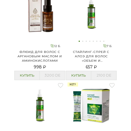
12 Б.
7 Б.
ФЛЮИД ДЛЯ ВОЛОС С
СТАЙЛИНГ-СПРЕЙ С
АРГАНОВЫМ МАСЛОМ И
АЛОЭ ДЛЯ ВОЛОС
АМИНОКИСЛОТАМИ
«ОБЪЕМ И
ЭЛАСТИЧНОСТЬ»
998 ₽
657 ₽
КУПИТЬ
3200
DE
КУПИТЬ
2100
DE
HIT!