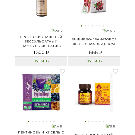
20 Б.
24.5 Б.
ПРОФЕССИОНАЛЬНЫЙ
ВИШНЕВО-ГРАНАТОВОЕ
БЕССУЛЬФАТНЫЙ
ЖЕЛЕ С КОЛЛАГЕНОМ
ШАМПУНЬ «КЕРАТИН»
ДЛЯ УКРЕПЛЕНИЯ И
1 500 ₽
1 888 ₽
БЛЕСКА ВОЛОС
КУПИТЬ
КУПИТЬ
1.4 Б.
15 Б.
ПЕКТИНОВЫЙ КИСЕЛЬ С
ФУНКЦИОНАЛЬНЫЙ