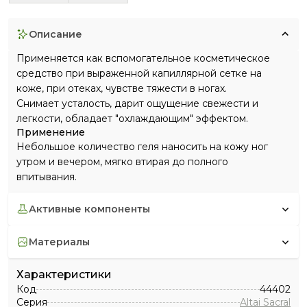
описание
Применяется как вспомогательное косметическое
средство при выраженной капиллярной сетке на
коже, при отеках, чувстве тяжести в ногах.
Снимает усталость, дарит ощущение свежести и
легкости, обладает "охлаждающим" эффектом.
Применение
Небольшое количество геля наносить на кожу ног
утром и вечером, мягко втирая до полного
впитывания.
активные компоненты
материалы
Характеристики
Код
44402
Серия
Altai Sacral