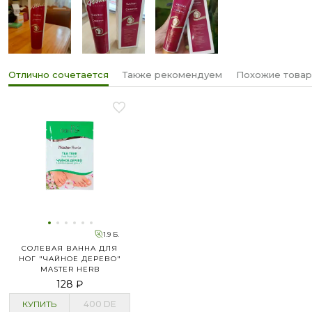
Отлично сочетается
Также рекомендуем
Похожие това
1.9 Б.
СОЛЕВАЯ ВАННА ДЛЯ
НОГ "ЧАЙНОЕ ДЕРЕВО"
MASTER HERB
128 ₽
КУПИТЬ
400
DE