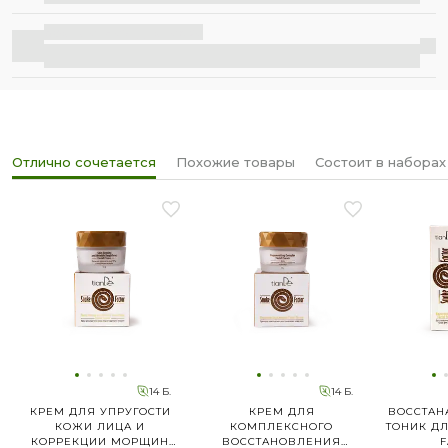
Бесплатная доставка
Отлично сочетается
Похожие товары
Состоит в наборах
14 Б.
14 Б.
КРЕМ ДЛЯ УПРУГОСТИ
КРЕМ ДЛЯ
ВОССТА
КОЖИ ЛИЦА И
КОМПЛЕКСНОГО
ТОНИК ДЛ
КОРРЕКЦИИ МОРЩИН
ВОССТАНОВЛЕНИЯ
F