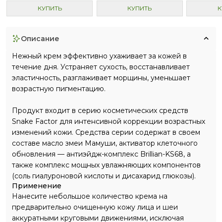
КУПИТЬ
КУПИТЬ
К
описание
Нежный крем эффективно ухаживает за кожей в
течение дня. Устраняет сухость, восстанавливает
эластичность, разглаживает морщины, уменьшает
возрастную пигментацию.
Продукт входит в серию косметических средств
Snake Factor для интенсивной коррекции возрастных
изменений кожи. Средства серии содержат в своем
составе масло змеи Мамуши, активатор клеточного
обновления — антиэйдж-комплекс Brillian-KS68, а
также комплекс мощных увлажняющих компонентов
(соль гиалуроновой кислоты и дисахарид глюкозы).
Применение
Нанесите небольшое количество крема на
предварительно очищенную кожу лица и шеи
аккуратными круговыми движениями, исключая