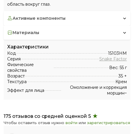
область вокруг глаз.
активные компоненты
материалы
Характеристики
Код
15103HM
Серия
Snake Factor
Физические
Вес: 55 г
свойства
Возраст
35 +
Текстура
Крем
Омоложение и коррекция
Эффект для лица
морщин~
175 отзывов со средней оценкой 5
Чтобы оставить отзыв нужно
войти
или
зарегистрироваться