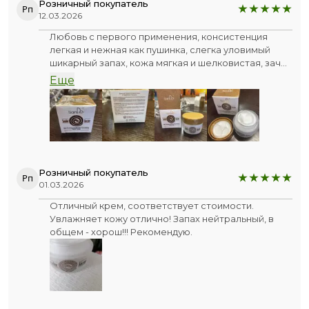
Розничный покупатель
Рп
12.03.2026
Любовь с первого применения, консистенция
легкая и нежная как пушинка, слегка уловимый
шикарный запах, кожа мягкая и шелковистая, зачёт
по всем позициям ❤️ Однозначно рекомендую к
Еще
покупке
Розничный покупатель
Рп
01.03.2026
Отличный крем, соответствует стоимости.
Увлажняет кожу отлично! Запах нейтральный, в
общем - хорош!!! Рекомендую.