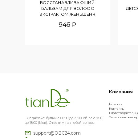
ВОССТАНАВЛИВАЮЩИЙ
БАЛЬЗАМ ДЛЯ ВОЛОС С
ДЕТС
ЭКСТРАКТОМ ЖЕНЬШЕНЯ
946 ₽
Компания
Новости
Контакты
Благотворительн
Экологическая п
Ежедневно: будни с 08:00 до 21:00, сб-вс с 9:00
до 18:00 (Мск). Ответим на любой вопрос
support@OBC24.com