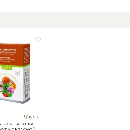
15.5 Б.
Т ДЛЯ НАПИТКА
УЛА С КРАСНОЙ