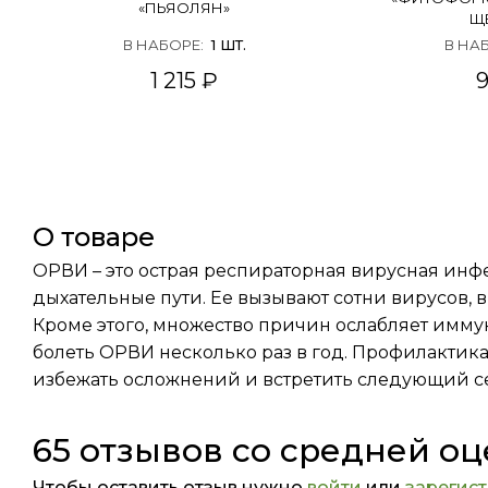
«ПЬЯОЛЯН»
Щ
В НАБОРЕ
:
1
ШТ.
В НА
1 215 ₽
о товаре
ОРВИ – это острая респираторная вирусная инфе
дыхательные пути. Ее вызывают сотни вирусов,
Кроме этого, множество причин ослабляет иммун
болеть ОРВИ несколько раз в год. Профилактик
избежать осложнений и встретить следующий с
65 отзывов со средней оц
Чтобы оставить отзыв нужно
войти
или
зарегис