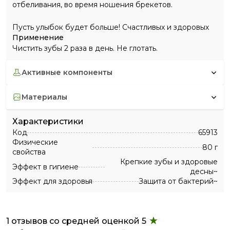
отбеливания, во время ношения брекетов.
Пусть улыбок будет больше! Счастливых и здоровых
Применение
Чистить зубы 2 раза в день. Не глотать.
активные компоненты
материалы
Характеристики
Код
65913
Физические
80 г
свойства
Крепкие зубы и здоровые
Эффект в гигиене
десны~
Эффект для здоровья
Защита от бактерий~
1 отзывов со средней оценкой 5