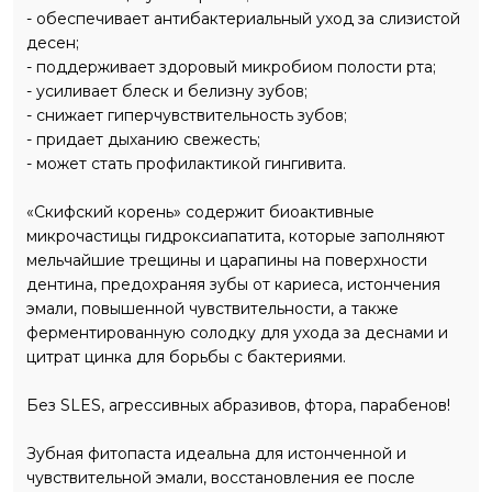
- обеспечивает антибактериальный уход за слизистой
десен;
- поддерживает здоровый микробиом полости рта;
- усиливает блеск и белизну зубов;
- снижает гиперчувствительность зубов;
- придает дыханию свежесть;
- может стать профилактикой гингивита.
«Скифский корень» содержит биоактивные
микрочастицы гидроксиапатита, которые заполняют
мельчайшие трещины и царапины на поверхности
дентина, предохраняя зубы от кариеса, истончения
эмали, повышенной чувствительности, а также
ферментированную солодку для ухода за деснами и
цитрат цинка для борьбы с бактериями.
Без SLES, агрессивных абразивов, фтора, парабенов!
Зубная фитопаста идеальна для истонченной и
чувствительной эмали, восстановления ее после