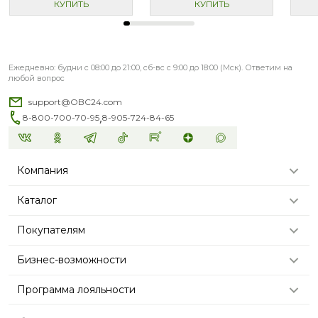
КУПИТЬ
КУПИТЬ
Ежедневно: будни с 08:00 до 21:00, сб-вс с 9:00 до 18:00 (Мск). Ответим на
любой вопрос
support@OBC24.com
,
8-800-700-70-95
8-905-724-84-65
Компания
Каталог
Покупателям
Бизнес-возможности
Программа лояльности