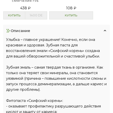
СМЯГЧЕНИЯ ГУБ
438 ₽
108 ₽
КУПИТЬ
1400
DE
КУПИТЬ
описание
Улыбка – главное украшение! Конечно, если она
красивая и здоровая. Зубная паста для
восстановления эмали «Скифский корень» создана
для вашей обворожительной и счастливой улыбки.
Зубная эмаль – самая твердая ткань в организме. Как
только она теряет свои минералы, она становится
уязвимой (причина – повышение кислотности слюны и
запуск процесса деминерализации, а дальше кариес и
другие проблемы).
Фитопаста «Скифский корень»:
- оказывает профилактику разрушающего действия
кислот и защиту от кариеса;