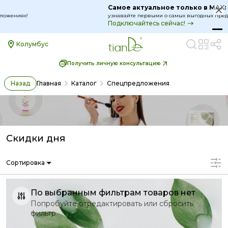
Самое актуальное только в MAX:
узнавайте первыми о самых выгодных предложениях!
Подключайтесь сейчас!
Колумбус
Получить личную консультацию
Назад
Главная
Каталог
Спецпредложения
Скидки дня
Сортировка
По выбранным фильтрам товаров нет
Попробуйте отредактировать или сбросить
фильтр