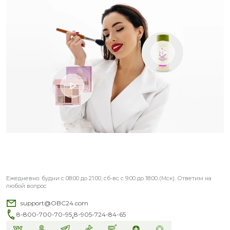
Ежедневно: будни с 08:00 до 21:00, сб-вс с 9:00 до 18:00 (Мск). Ответим на
любой вопрос
support@OBC24.com
,
8-800-700-70-95
8-905-724-84-65