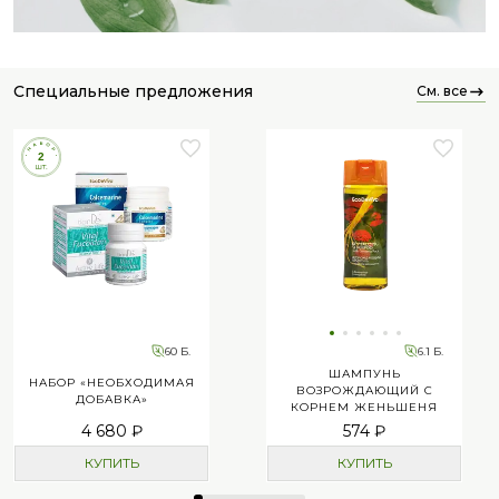
специальные предложения
см. все
60 Б.
6.1 Б.
ШАМПУНЬ
НАБОР «НЕОБХОДИМАЯ
ВОЗРОЖДАЮЩИЙ С
ДОБАВКА»
КОРНЕМ ЖЕНЬШЕНЯ
4 680 ₽
574 ₽
КУПИТЬ
КУПИТЬ