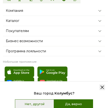
Компания
Каталог
Покупателям
Бизнес-возможности
Программа лояльности
Мобильное приложение:
Ваш город
Колумбус
?
© 2007 - 2026 «TianDe». Все права защищены | Графические
материалы:
Freepik.com
Нет, другой
Да, верно
Пользовательское соглашение
Карта сайта