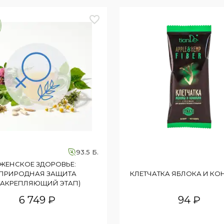
ет нежное и эффективное средство для
ля душа и подарите своей коже
93.5 Б.
ЖЕНСКОЕ ЗДОРОВЬЕ:
ПРИРОДНАЯ ЗАЩИТА
КЛЕТЧАТКА ЯБЛОКА И К
ЗАКРЕПЛЯЮЩИЙ ЭТАП)
6 749 ₽
94 ₽