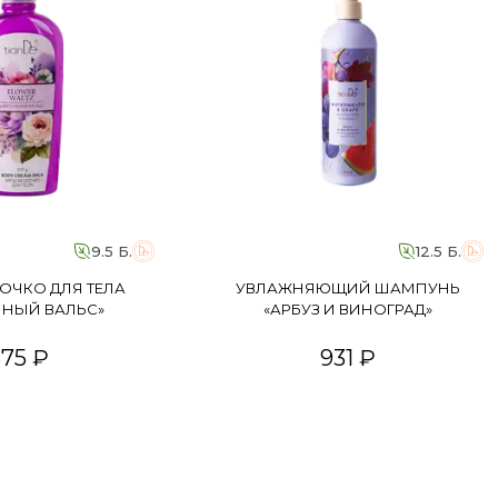
9.5 Б.
12.5 Б.
ОЧКО ДЛЯ ТЕЛА
УВЛАЖНЯЮЩИЙ ШАМПУНЬ
ЧНЫЙ ВАЛЬС»
«АРБУЗ И ВИНОГРАД»
675 ₽
931 ₽