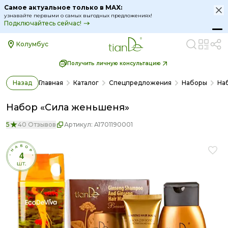
Самое актуальное только в MAX:
узнавайте первыми о самых выгодных предложениях!
Подключайтесь сейчас!
Колумбус
Получить личную консультацию
Назад
Главная
Каталог
Спецпредложения
Наборы
На
Набор «Сила женьшеня»
5
40 Отзывов
Артикул:
A1701190001