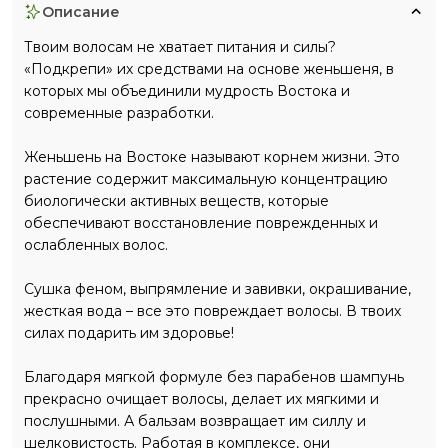
описание
Твоим волосам не хватает питания и силы?
«Подкрепи» их средствами на основе женьшеня, в
которых мы объединили мудрость Востока и
современные разработки.
Женьшень на Востоке называют корнем жизни. Это
растение содержит максимальную концентрацию
биологически активных веществ, которые
обеспечивают восстановление поврежденных и
ослабленных волос.
Сушка феном, выпрямление и завивки, окрашивание,
жесткая вода – все это повреждает волосы. В твоих
силах подарить им здоровье!
Благодаря мягкой формуле без парабенов шампунь
прекрасно очищает волосы, делает их мягкими и
послушными. А бальзам возвращает им силлу и
шелковистость. Работая в комплексе, они