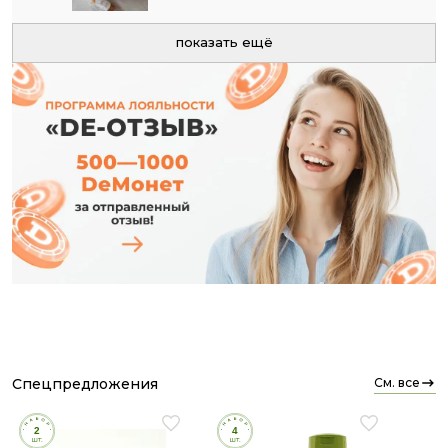
Советуем вместе с дочерью 👧
показать ещё
спецпредложения
см. все