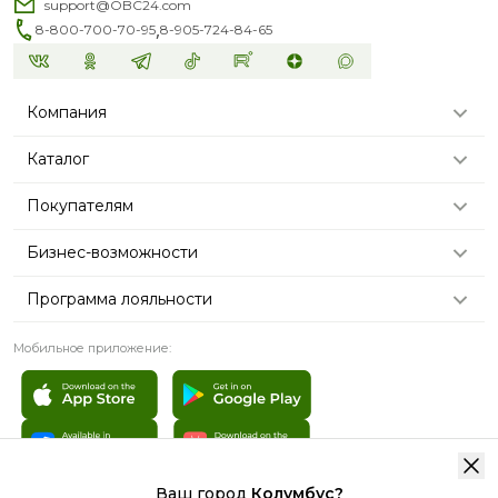
support@OBC24.com
,
8-800-700-70-95
8-905-724-84-65
Компания
Каталог
Покупателям
Бизнес-возможности
Программа лояльности
Мобильное приложение:
Ваш город
Колумбус
?