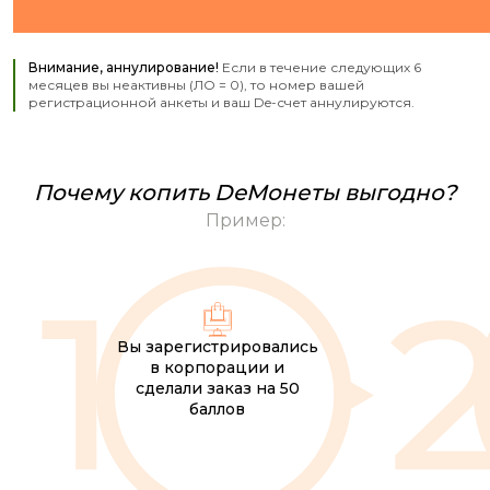
Внимание, аннулирование!
Если в течение следующих 6
месяцев вы неактивны (ЛО = 0), то номер вашей
регистрационной анкеты и ваш De-счет аннулируются.
Почему копить DeМонеты выгодно?
Пример:
Вы зарегистрировались
в корпорации и
сделали заказ на 50
баллов