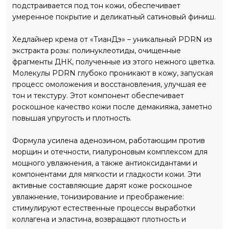
подстраивается под тон кожи, обеспечивает
умеренное покрытие и деликатный сатиновый финиш.
Хедлайнер крема от «ТианДэ» – уникальный PDRN из
экстракта розы: полинуклеотиды, очищенные
фрагменты ДНК, полученные из этого нежного цветка.
Молекулы PDRN глубоко проникают в кожу, запуская
процесс омоложения и восстановления, улучшая ее
тон и текстуру. Этот компонент обеспечивает
роскошное качество кожи после демакияжа, заметно
повышая упругость и плотность.
Формула усилена аденозином, работающим против
морщин и отечности, гиалуроновым комплексом для
мощного увлажнения, а также антиоксидантами и
компонентами для мягкости и гладкости кожи. Эти
активные составляющие дарят коже роскошное
увлажнение, тонизирование и преображение:
стимулируют естественные процессы выработки
коллагена и эластина, возвращают плотность и