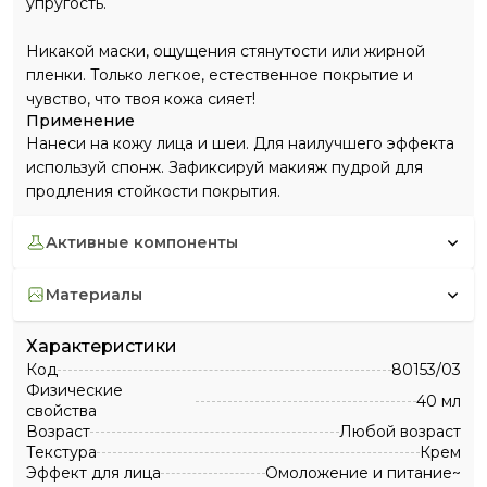
упругость.
Никакой маски, ощущения стянутости или жирной
пленки. Только легкое, естественное покрытие и
чувство, что твоя кожа сияет!
Применение
Нанеси на кожу лица и шеи. Для наилучшего эффекта
используй спонж. Зафиксируй макияж пудрой для
продления стойкости покрытия.
активные компоненты
материалы
Характеристики
Код
80153/03
Физические
40 мл
свойства
Возраст
Любой возраст
Текстура
Крем
Эффект для лица
Омоложение и питание~