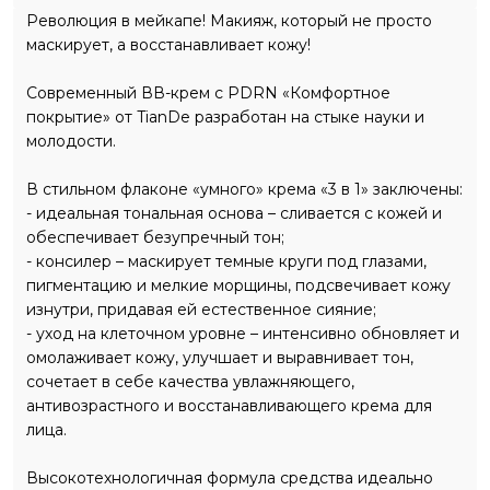
Революция в мейкапе! Макияж, который не просто
маскирует, а восстанавливает кожу!
Современный ВВ-крем с PDRN «Комфортное
покрытие» от TianDe разработан на стыке науки и
молодости.
В стильном флаконе «умного» крема «3 в 1» заключены:
- идеальная тональная основа – сливается с кожей и
обеспечивает безупречный тон;
- консилер – маскирует темные круги под глазами,
пигментацию и мелкие морщины, подсвечивает кожу
изнутри, придавая ей естественное сияние;
- уход на клеточном уровне – интенсивно обновляет и
омолаживает кожу, улучшает и выравнивает тон,
сочетает в себе качества увлажняющего,
антивозрастного и восстанавливающего крема для
лица.
Высокотехнологичная формула средства идеально