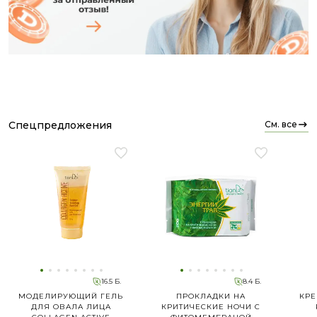
спецпредложения
см. все
16.5 Б.
8.4 Б.
МОДЕЛИРУЮЩИЙ ГЕЛЬ
ПРОКЛАДКИ НА
КРЕ
ДЛЯ ОВАЛА ЛИЦА
КРИТИЧЕСКИЕ НОЧИ С