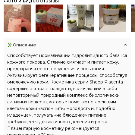
фото и видео отзывы
описание
Способствует нормализации гидролипидного баланса
кожного покрова. Отлично смягчает и питает кожу,
предохраняя ее от шелушения и высыхания.
Активизирует регенеративные процессы, способствуя
омоложению кожи. Косметика серии Sheep Placenta
содержит экстракт плаценты, включающий в себя
неповторимый природный комплекс биологически
активных веществ, которые помогают стареющим
клеткам кожи «вспомнить» молодость и, подобно
младенцам, получать «на блюдечке» питание,
требующееся для активного деления и роста.
Плацентарную косметику рекомендуется