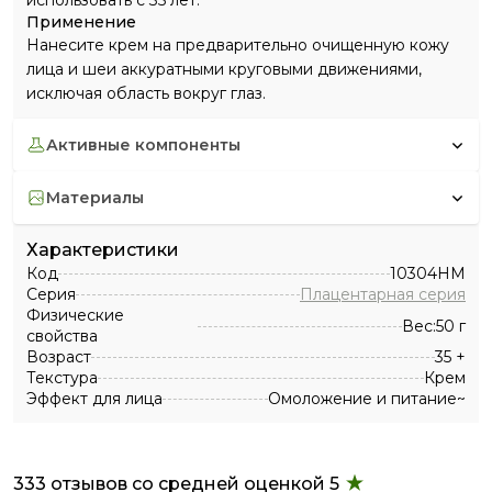
использовать с 35 лет.
Применение
Нанесите крем на предварительно очищенную кожу
лица и шеи аккуратными круговыми движениями,
исключая область вокруг глаз.
активные компоненты
материалы
Характеристики
Код
10304HM
Серия
Плацентарная серия
Физические
Вес:50 г
свойства
Возраст
35 +
Текстура
Крем
Эффект для лица
Омоложение и питание~
333 отзывов со средней оценкой 5