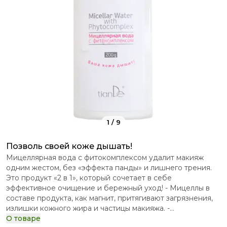
1
/
9
Позволь своей коже дышать!
Мицеллярная вода с фитокомплексом удалит макияж
одним жестом, без «эффекта панды» и лишнего трения.
Это продукт «2 в 1», который сочетает в себе
эффективное очищение и бережный уход! - Мицеллы в
составе продукта, как магнит, притягивают загрязнения,
излишки кожного жира и частицы макияжа. -
Фитокомплекс на основе хмеля, ромашки, конского
О товаре