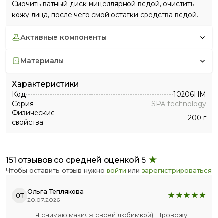
Смочить ватный диск мицеллярной водой, очистить
кожу лица, после чего смой остатки средства водой.
активные компоненты
материалы
Характеристики
Код
10206HM
Серия
SPA technology
Физические
200 г
свойства
151 отзывов со средней оценкой 5
Чтобы оставить отзыв нужно
войти
или
зарегистрироваться
Ольга Теплякова
ОТ
20.07.2026
Я снимаю макияж своей любимкой). Провожу