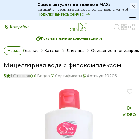
Самое актуальное только в MAX:
узнавайте первыми о самых выгодных предложениях!
Подключайтесь сейчас!
Колумбус
Получить личную консультацию
Назад
Главная
Каталог
Для лица
Очищение и тонизиров
Мицеллярная вода с фитокомплексом
5
1 Отзывов
1 Видео
Сертификаты
Артикул:
10206
VIDEO