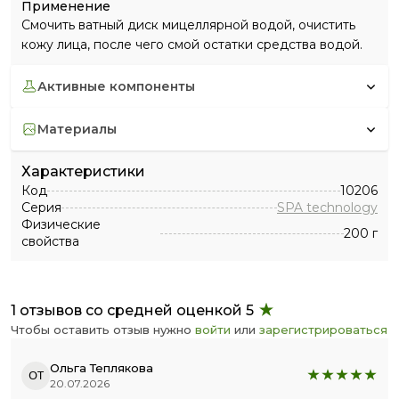
Применение
Смочить ватный диск мицеллярной водой, очистить
кожу лица, после чего смой остатки средства водой.
активные компоненты
материалы
Характеристики
Код
10206
Серия
SPA technology
Физические
200 г
свойства
1 отзывов со средней оценкой 5
Чтобы оставить отзыв нужно
войти
или
зарегистрироваться
Ольга Теплякова
ОТ
20.07.2026