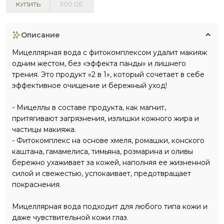
КУПИТЬ
500
DE
описание
Мицеллярная вода с фитокомплексом удалит макияж
одним жестом, без «эффекта панды» и лишнего
трения. Это продукт «2 в 1», который сочетает в себе
эффективное очищение и бережный уход!
- Мицеллы в составе продукта, как магнит,
притягивают загрязнения, излишки кожного жира и
частицы макияжа.
- Фитокомплекс на основе хмеля, ромашки, конского
каштана, гамамелиса, тимьяна, розмарина и оливы
бережно ухаживает за кожей, наполняя ее жизненной
силой и свежестью, успокаивает, предотвращает
покраснения.
Мицеллярная вода подходит для любого типа кожи и
даже чувствительной кожи глаз.