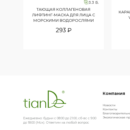
3.3 Б.
ТАЮЩАЯ КОЛЛАГЕНОВАЯ
КАРА
ЛИФТИНГ-МАСКА ДЛЯ ЛИЦА С
МОРСКИМИ ВОДОРОСЛЯМИ
293 ₽
Компания
Новости
Контакты
Благотворительн
Экологическая п
Ежедневно: будни с 08:00 до 21:00, сб-вс с 9:00
до 18:00 (Мск). Ответим на любой вопрос