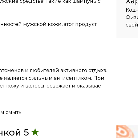
Ха
жские средства! Такие как шампунь с
Код
Физ
нностей мужской кожи, этот продукт
свой
ртсменов и любителей активного отдыха.
е является сильным антисептиком. При
 кожу и волосы, освежает и оказывает
ем смыть.
нкой 5