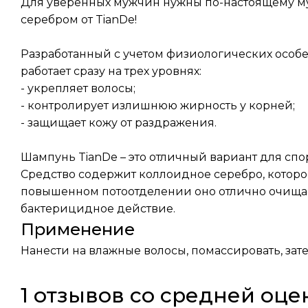
Для уверенных мужчин нужны по-настоящему му
серебром от TianDe!
Разработанный с учетом физиологических особе
работает сразу на трех уровнях:
- укрепляет волосы;
- контролирует излишнюю жирность у корней;
- защищает кожу от раздражения.
Шампунь TianDe – это отличный вариант для спо
Средство содержит коллоидное серебро, которо
повышенном потоотделении оно отлично очищает
бактерицидное действие.
Применение
Нанести на влажные волосы, помассировать, зат
1 отзывов со средней оце