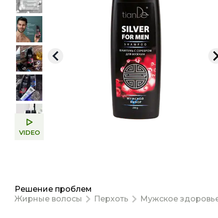
VIDEO
Решение проблем
Жирные волосы
Перхоть
Мужское здоровь