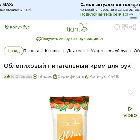
Самое актуальное только в MAX:
узнавайте первыми о самых выгодных предложениях!
Подключайтесь сейчас!
Колумбус
Получить личную консультацию
Назад
Главная
Каталог
Для тела
Уход за кожей рук
Об
Облепиховый питательный крем для рук
5
16 Отзывов
1 Видео
Сертификаты
Артикул:
44410
VIDEO