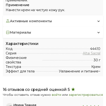
применения.
Применение
Нанести крем на чистую кожу рук.
активные компоненты
материалы
Характеристики
Код
44410
Серия
Altai Sacral
Физические
30 г
свойства
Текстура
Крем
Эффект для тела
Увлажнение и питание~
16 отзывов со средней оценкой 5
Чтобы оставить отзыв нужно
войти
или
зарегистрироваться
Ирина Тианде