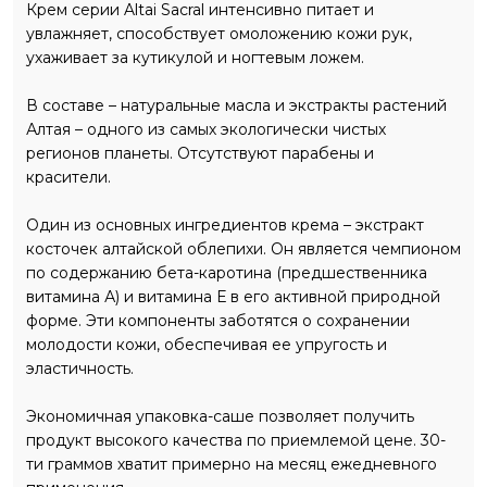
Крем серии Altai Sacral интенсивно питает и
увлажняет, способствует омоложению кожи рук,
ухаживает за кутикулой и ногтевым ложем.
В составе – натуральные масла и экстракты растений
Алтая – одного из самых экологически чистых
регионов планеты. Отсутствуют парабены и
красители.
Один из основных ингредиентов крема – экстракт
косточек алтайской облепихи. Он является чемпионом
по содержанию бета-каротина (предшественника
витамина А) и витамина Е в его активной природной
форме. Эти компоненты заботятся о сохранении
молодости кожи, обеспечивая ее упругость и
эластичность.
Экономичная упаковка-саше позволяет получить
продукт высокого качества по приемлемой цене. 30-
ти граммов хватит примерно на месяц ежедневного