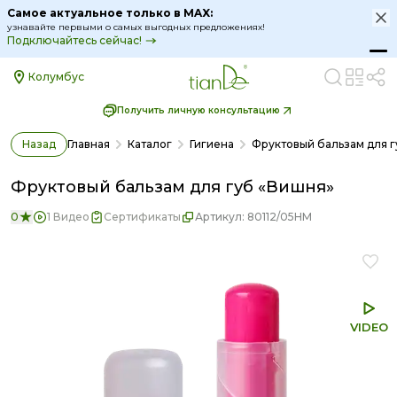
Самое актуальное только в MAX:
узнавайте первыми о самых выгодных предложениях!
Подключайтесь сейчас!
Колумбус
Получить личную консультацию
Назад
Главная
Каталог
Гигиена
Фруктовый бальзам для 
Фруктовый бальзам для губ «Вишня»
0
1 Видео
Сертификаты
Артикул:
80112/05HM
VIDEO