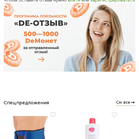
Чтобы оставить отзыв нужно
войти
или
зарегистрироваться
спецпредложения
см. все