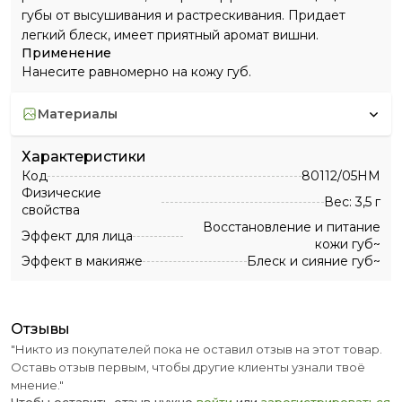
губы от высушивания и растрескивания. Придает
легкий блеск, имеет приятный аромат вишни.
Применение
Нанесите равномерно на кожу губ.
материалы
Характеристики
Код
80112/05HM
Физические
Вес: 3,5 г
свойства
Восстановление и питание
Эффект для лица
кожи губ~
Эффект в макияже
Блеск и сияние губ~
отзывы
"Никто из покупателей пока не оставил отзыв на этот товар.
Оставь отзыв первым, чтобы другие клиенты узнали твоё
мнение."