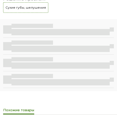
Сухие губы, шелушения
Бесплатная доставка
Бесплатная доставка
Бесплатная доставка
Бесплатная доставка
Похожие товары