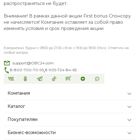
распространяться не будет.
Внимание! В рамках данной акции First bonus Спонсору
не начисляется! Компания оставляет за собой право
изменять условия и срок проведения акции.
Ежедневно: будни с 08:00 до 21:00, сб-вс с 9:00 до 18:00 (Мск). Ответим на
любой вопрос
support@OBC24.com
,
8-800-700-70-95
8-905-724-84-65
Компания
Каталог
Покупателям
Бизнес-возможности