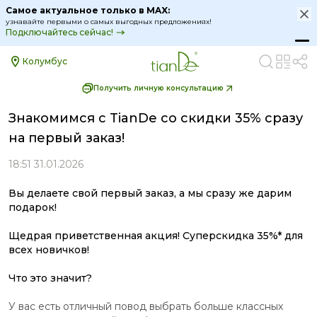
Самое актуальное только в MAX:
узнавайте первыми о самых выгодных предложениях!
Подключайтесь сейчас!
Колумбус
Получить личную консультацию
Знакомимся с TianDe со скидки 35% сразу
на первый заказ!
18:51 31.01.2026
Вы делаете свой первый заказ, а мы сразу же дарим
подарок!
Щедрая приветственная акция! Суперскидка 35%* для
всех новичков!
Что это значит?
У вас есть отличный повод выбрать больше классных