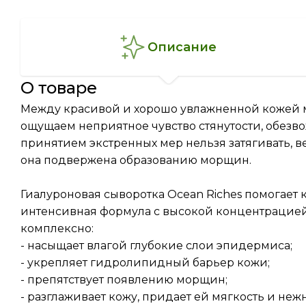
описание
о товаре
Между красивой и хорошо увлажненной кожей мо
ощущаем неприятное чувство стянутости, обезвож
принятием экстренных мер нельзя затягивать, в
она подвержена образованию морщин.
Гиалуроновая сыворотка Ocean Riches помогает 
интенсивная формула с высокой концентрацией
комплексно:
- насыщает влагой глубокие слои эпидермиса;
- укрепляет гидролипидный барьер кожи;
- препятствует появлению морщин;
- разглаживает кожу, придает ей мягкость и нежн