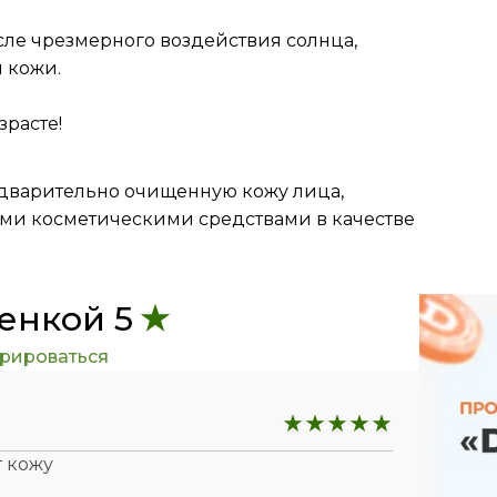
сле чрезмерного воздействия солнца,
й кожи.
расте!
едварительно очищенную кожу лица,
быми косметическими средствами в качестве
енкой 5
трироваться
т кожу