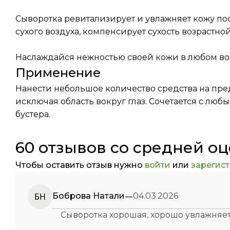
Сыворотка ревитализирует и увлажняет кожу по
сухого воздуха, компенсирует сухость возрастно
Наслаждайся нежностью своей кожи в любом воз
Применение
Нанести небольшое количество средства на пр
исключая область вокруг глаз. Сочетается с лю
бустера.
60 отзывов со средней оц
Чтобы оставить отзыв нужно
войти
или
зарегис
—
БН
Боброва Натали
04.03.2026
Сыворотка хорошая, хорошо увлажняе