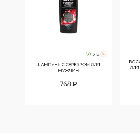
13 Б.
ВОС
ШАМПУНЬ С СЕРЕБРОМ ДЛЯ
ДЛЯ
МУЖЧИН
768 ₽