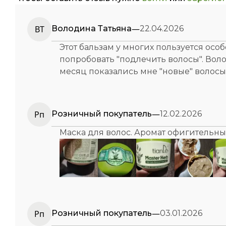
—
ВТ
Володина Татьяна
22.04.2026
Этот бальзам у многих пользуется ос
попробовать "подлечить волосы". Воло
месяц показались мне "новые" воло
—
Рп
Розничный покупатель
12.02.2026
Маска для волос. Аромат офигительный
—
Рп
Розничный покупатель
03.01.2026