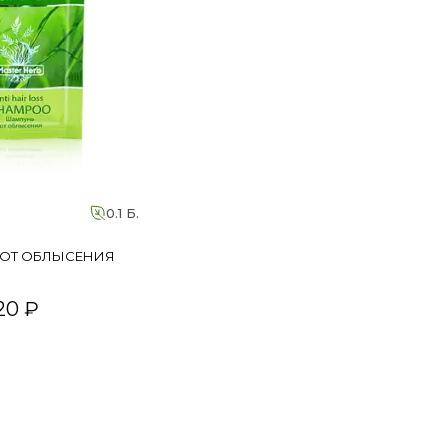
0.1 Б.
ОТ ОБЛЫСЕНИЯ
20 ₽