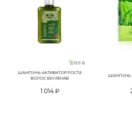
13.5 Б.
ШАМПУНЬ-АКТИВАТОР РОСТА
ШАМПУНЬ 
ВОЛОС BIO REHAB
1 014 ₽