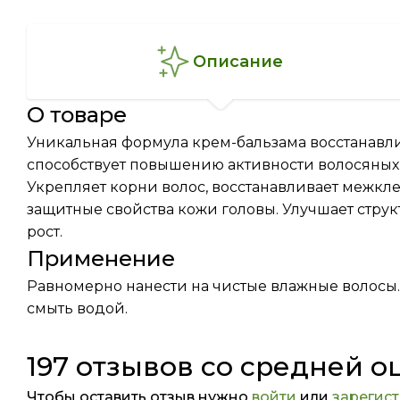
описание
о товаре
Уникальная формула крем-бальзама восстанавли
способствует повышению активности волосяных
Укрепляет корни волос, восстанавливает межкл
защитные свойства кожи головы. Улучшает структ
рост.
Применение
Равномерно нанести на чистые влажные волосы. 
смыть водой.
197 отзывов со средней о
Чтобы оставить отзыв нужно
войти
или
зарегис