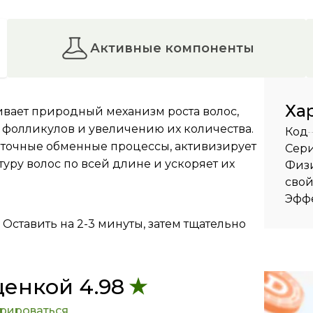
активные компоненты
Ха
вает природный механизм роста волос,
 фолликулов и увеличению их количества.
Код
еточные обменные процессы, активизирует
Сер
уру волос по всей длине и ускоряет их
Физ
свой
Эффе
Оставить на 2-3 минуты, затем тщательно
ценкой 4.98
трироваться