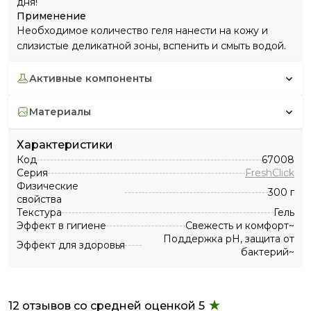
дня!
Применение
Необходимое количество геля нанести на кожу и
слизистые деликатной зоны, вспенить и смыть водой.
активные компоненты
материалы
Характеристики
Код
67008
Серия
FreshClick
Физические
300 г
свойства
Текстура
Гель
Эффект в гигиене
Свежесть и комфорт~
Поддержка рН, защита от
Эффект для здоровья
бактерий~
12 отзывов со средней оценкой 5