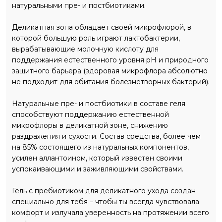
натуральными пре- и постбиотиками.
Деликатная зона обладает своей микрофлорой, в
которой большую роль играют лактобактерии,
вырабатывающие молочную кислоту для
поддержания естественного уровня pH и природного
защитного барьера (здоровая микрофлора абсолютно
не подходит для обитания болезнетворных бактерий).
Натуральные пре- и постбиотики в составе геля
способствуют поддержанию естественной
микрофлоры в деликатной зоне, снижению
раздражения и сухости. Состав средства, более чем
на 85% состоящего из натуральных компонентов,
усилен аллантоином, который известен своими
успокаивающими и заживляющими свойствами.
Гель с пребиотиком для деликатного ухода создан
специально для тебя – чтобы ты всегда чувствовала
комфорт и излучала уверенность на протяжении всего