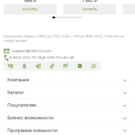
986 ₽
1 540 ₽
КУПИТЬ
КУПИТЬ
Ежедневно: будни с 08:00 до 21:00, сб-вс с 9:00 до 18:00 (Мск). Ответим на
любой вопрос
support@OBC24.com
,
8-800-700-70-95
8-905-724-84-65
Компания
Каталог
Покупателям
Бизнес-возможности
Программа лояльности