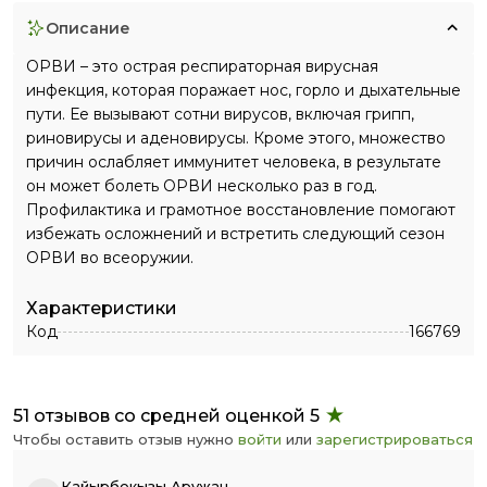
описание
ОРВИ – это острая респираторная вирусная
инфекция, которая поражает нос, горло и дыхательные
пути. Ее вызывают сотни вирусов, включая грипп,
риновирусы и аденовирусы. Кроме этого, множество
причин ослабляет иммунитет человека, в результате
он может болеть ОРВИ несколько раз в год.
Профилактика и грамотное восстановление помогают
избежать осложнений и встретить следующий сезон
ОРВИ во всеоружии.
Характеристики
Код
166769
51 отзывов со средней оценкой 5
Чтобы оставить отзыв нужно
войти
или
зарегистрироваться
Кайырбекызы Аружан