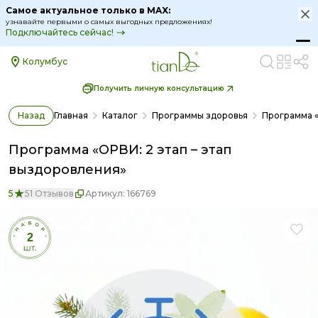
Самое актуальное только в MAX:
узнавайте первыми о самых выгодных предложениях!
Подключайтесь сейчас!
Колумбус
Получить личную консультацию
Назад
Главная
Каталог
Программы здоровья
Программа «
Программа «ОРВИ: 2 этап – этап
выздоровления»
5
51 Отзывов
Артикул:
166769