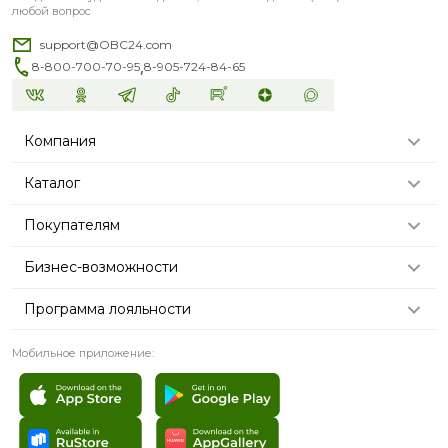
любой вопрос
support@OBC24.com
,
8-800-700-70-95
8-905-724-84-65
Компания
Каталог
Покупателям
Бизнес-возможности
Программа лояльности
Мобильное приложение: