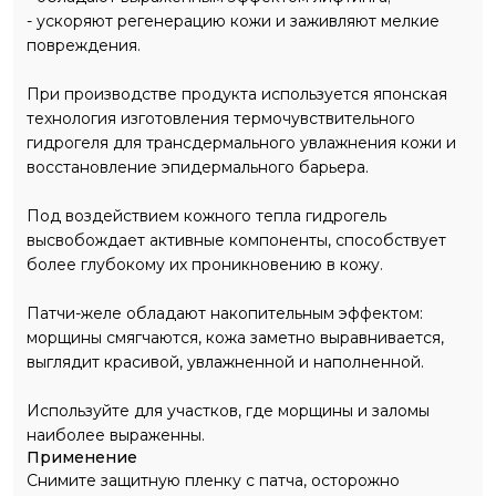
- ускоряют регенерацию кожи и заживляют мелкие
повреждения.
При производстве продукта используется японская
технология изготовления термочувствительного
гидрогеля для трансдермального увлажнения кожи и
восстановление эпидермального барьера.
Под воздействием кожного тепла гидрогель
высвобождает активные компоненты, способствует
более глубокому их проникновению в кожу.
Патчи-желе обладают накопительным эффектом:
морщины смягчаются, кожа заметно выравнивается,
выглядит красивой, увлажненной и наполненной.
Используйте для участков, где морщины и заломы
наиболее выраженны.
Применение
Снимите защитную пленку c патча, осторожно