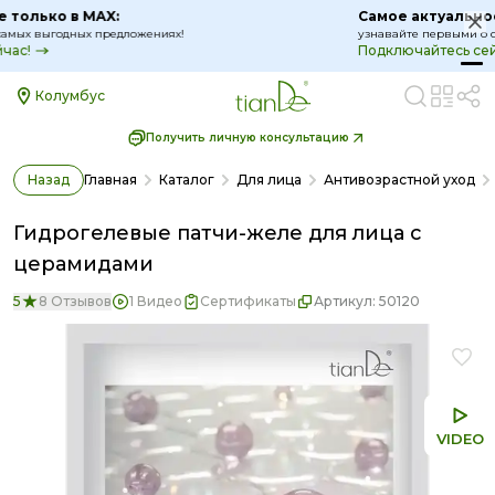
Самое актуальное только в MAX:
узнавайте первыми о самых выгодных предложениях!
Подключайтесь сейчас!
Колумбус
Получить личную консультацию
Назад
Главная
Каталог
Для лица
Антивозрастной уход
Гидрогелевые патчи-желе для лица с
церамидами
5
8 Отзывов
1 Видео
Сертификаты
Артикул:
50120
VIDEO