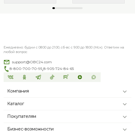
Ежедневно: будни с 08:00 до 21:00, сб-вс с 9:00 до 18:00 (Мск). Ответим на
любой вопрос
support@OBC24.com
,
8-800-700-70-95
8-905-724-84-65
Компания
Каталог
Покупателям
Бизнес-возможности