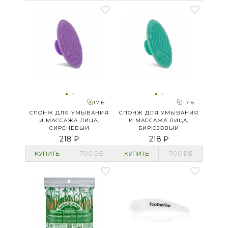
1.7 Б.
1.7 Б.
СПОНЖ ДЛЯ УМЫВАНИЯ
СПОНЖ ДЛЯ УМЫВАНИЯ
И МАССАЖА ЛИЦА,
И МАССАЖА ЛИЦА,
СИРЕНЕВЫЙ
БИРЮЗОВЫЙ
218 ₽
218 ₽
КУПИТЬ
700
DE
КУПИТЬ
700
DE