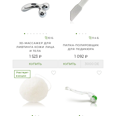
10 Б.
11.4 Б.
3D-МАССАЖЕР ДЛЯ
ПИЛКА-ПОЛИРОВЩИК
ЛИФТИНГА КОЖИ ЛИЦА
ДЛЯ ПЕДИКЮРА
И ТЕЛА
1 523 ₽
1 092 ₽
КУПИТЬ
КУПИТЬ
3000
DE
Участвует
в акции