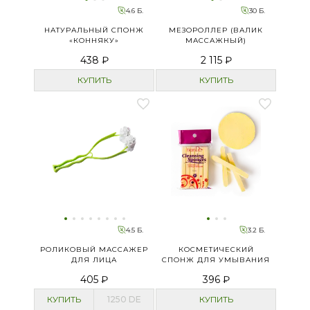
4.6 Б.
30 Б.
НАТУРАЛЬНЫЙ СПОНЖ
МЕЗОРОЛЛЕР (ВАЛИК
«КОННЯКУ»
МАССАЖНЫЙ)
438 ₽
2 115 ₽
КУПИТЬ
КУПИТЬ
4.5 Б.
3.2 Б.
РОЛИКОВЫЙ МАССАЖЕР
КОСМЕТИЧЕСКИЙ
ДЛЯ ЛИЦА
СПОНЖ ДЛЯ УМЫВАНИЯ
405 ₽
396 ₽
КУПИТЬ
1250
DE
КУПИТЬ