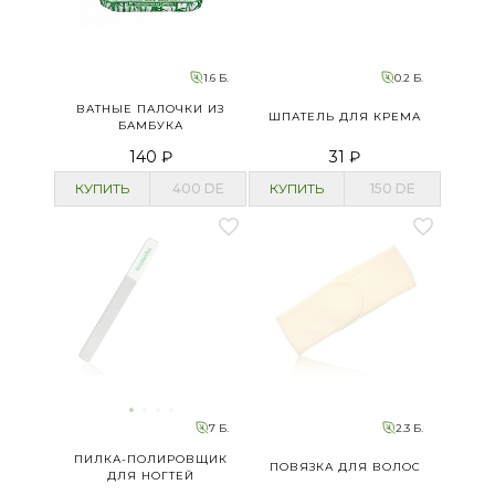
1.6 Б.
0.2 Б.
ВАТНЫЕ ПАЛОЧКИ ИЗ
ШПАТЕЛЬ ДЛЯ КРЕМА
БАМБУКА
140 ₽
31 ₽
КУПИТЬ
400
DE
КУПИТЬ
150
DE
7 Б.
2.3 Б.
ПИЛКА-ПОЛИРОВЩИК
ПОВЯЗКА ДЛЯ ВОЛОС
ДЛЯ НОГТЕЙ