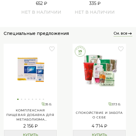
652 ₽
335 ₽
НЕТ В НАЛИЧИИ
НЕТ В НАЛИЧИИ
специальные предложения
см. все
35 Б.
57.3 Б.
КОМПЛЕКСНАЯ
СПОКОЙСТВИЕ И ЗАБОТА
ПИЩЕВАЯ ДОБАВКА ДЛЯ
О СЕБЕ
МЕТАБОЛИЗМА
«ФОСФОЛИПИДНЫЙ
2 156 ₽
4 714 ₽
ФАКТОР»
КУПИТЬ
КУПИТЬ