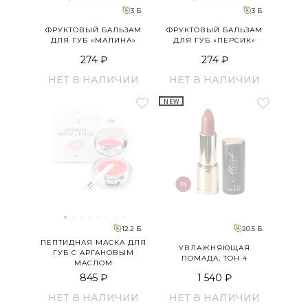
3 Б.
3 Б.
ФРУКТОВЫЙ БАЛЬЗАМ
ФРУКТОВЫЙ БАЛЬЗАМ
ДЛЯ ГУБ «МАЛИНА»
ДЛЯ ГУБ «ПЕРСИК»
274 ₽
274 ₽
НЕТ В НАЛИЧИИ
НЕТ В НАЛИЧИИ
NEW
12.2 Б.
20.5 Б.
ПЕПТИДНАЯ МАСКА ДЛЯ
УВЛАЖНЯЮЩАЯ
ГУБ С АРГАНОВЫМ
ПОМАДА, ТОН 4
МАСЛОМ
845 ₽
1 540 ₽
НЕТ В НАЛИЧИИ
НЕТ В НАЛИЧИИ