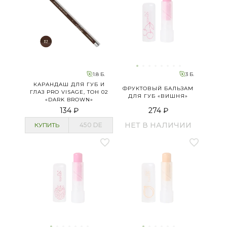
1.8 Б.
3 Б.
КАРАНДАШ ДЛЯ ГУБ И
ФРУКТОВЫЙ БАЛЬЗАМ
ГЛАЗ PRO VISAGE, ТОН 02
ДЛЯ ГУБ «ВИШНЯ»
«DARK BROWN»
134 ₽
274 ₽
НЕТ В НАЛИЧИИ
КУПИТЬ
450
DE