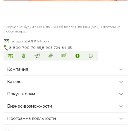
Ежедневно: будни с 08:00 до 21:00, сб-вс с 9:00 до 18:00 (Мск). Ответим на
любой вопрос
support@OBC24.com
,
8-800-700-70-95
8-905-724-84-65
Компания
Каталог
Покупателям
Бизнес-возможности
Программа лояльности