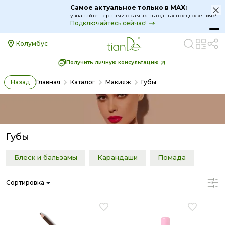
Самое актуальное только в MAX:
узнавайте первыми о самых выгодных предложениях!
Подключайтесь сейчас!
Колумбус
Получить личную консультацию
Назад
Главная
Каталог
Макияж
Губы
Губы
Блеск и бальзамы
Карандаши
Помада
Сортировка