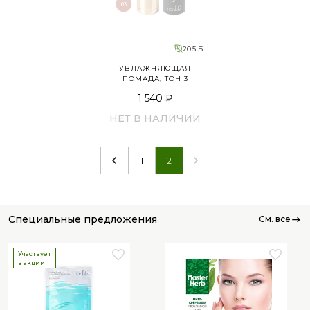
20.5 Б.
УВЛАЖНЯЮЩАЯ
ПОМАДА, ТОН 3
1 540 ₽
НЕТ В НАЛИЧИИ
1
2
специальные предложения
см. все
Участвует
в акции